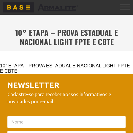
10° ETAPA – PROVA ESTADUAL E
NACIONAL LIGHT FPTE E CBTE
10° ETAPA – PROVA ESTADUAL E NACIONAL LIGHT FPTE
E CBTE
NEWSLETTER
Cadastre-se para receber nossos informativos e
novidades por e-mail.