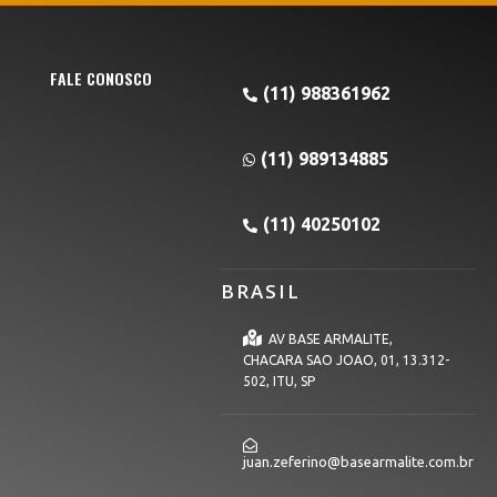
FALE CONOSCO
(11) 988361962
(11) 989134885
(11) 40250102
BRASIL
AV BASE ARMALITE,
CHACARA SAO JOAO, 01, 13.312-
502, ITU, SP
juan.zeferino@basearmalite.com.br