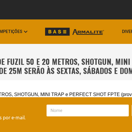
MPETIÇÕES
DIVE
E FUZIL 50 E 20 METROS, SHOTGUN, MINI
DE 25M SERÃO ÀS SEXTAS, SÁBADOS E DO
OS, SHOTGUN, MINI TRAP e PERFECT SHOT FPTE (provas ac
 por e-mail.