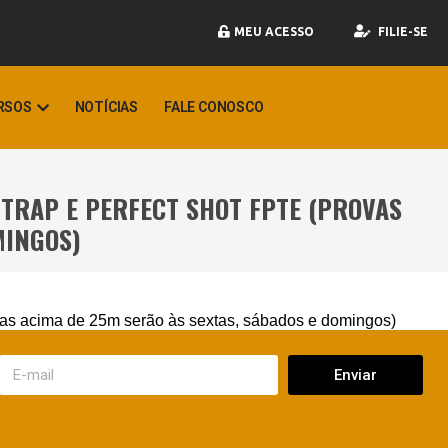
MEU ACESSO
FILIE-SE
RSOS
NOTÍCIAS
FALE CONOSCO
 TRAP E PERFECT SHOT FPTE (PROVAS
MINGOS)
ima de 25m serão às sextas, sábados e domingos)
Enviar